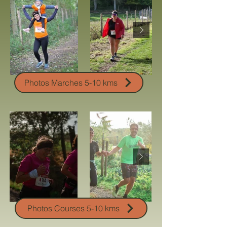
Photos Marches 5-10 kms
Photos Courses 5-10 kms