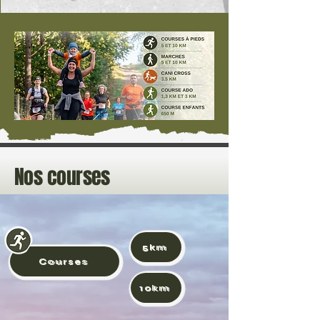
Nos courses
5km
Courses
10km