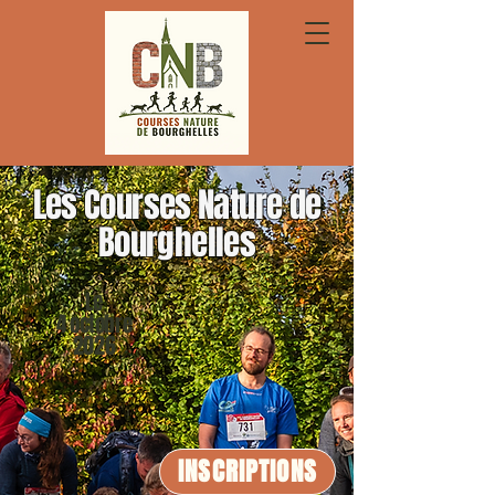
Les Courses Nature de
Bourghelles
Le
4 octobre
2026
INSCRIPTIONS