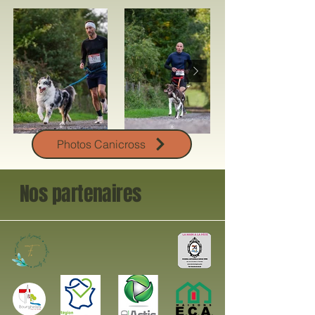
Photos Canicross
Nos partenaires