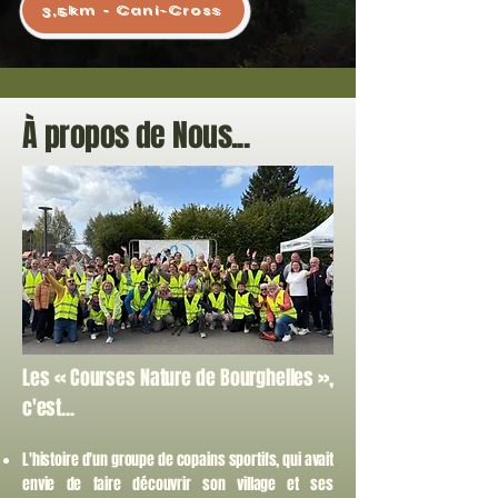
3,5km - Cani-Cross
À propos de Nous...
Les « Courses Nature de Bourghelles »,
c'est...
L'histoire d'un groupe de copains sportifs, qui avait
envie de faire découvrir son village et ses